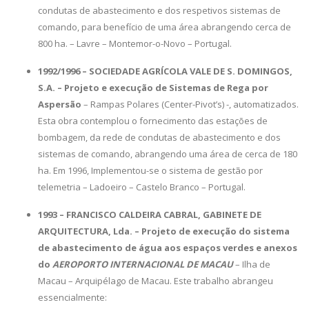
condutas de abastecimento e dos respetivos sistemas de
comando, para benefício de uma área abrangendo cerca de
800 ha. – Lavre – Montemor-o-Novo – Portugal.
1992/1996 – SOCIEDADE AGRÍCOLA VALE DE S. DOMINGOS,
S.A. – Projeto e execução de Sistemas de Rega por
Aspersão
– Rampas Polares (Center-Pivot’s) -, automatizados.
Esta obra contemplou o fornecimento das estações de
bombagem, da rede de condutas de abastecimento e dos
sistemas de comando, abrangendo uma área de cerca de 180
ha. Em 1996, Implementou-se o sistema de gestão por
telemetria – Ladoeiro – Castelo Branco – Portugal.
1993 – FRANCISCO CALDEIRA CABRAL, GABINETE DE
ARQUITECTURA, Lda. – Projeto de execução do sistema
de abastecimento de água aos espaços verdes e anexos
do
AEROPORTO INTERNACIONAL DE MACAU
– Ilha de
Macau – Arquipélago de Macau. Este trabalho abrangeu
essencialmente: