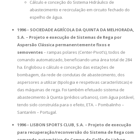
Cálculo e conceção do Sistema Hidráulico de
abastecimento e recirculação em circuito fechado do
espelho de água.
1996 – SOCIEDADE AGRÍCOLA DA QUINTA DA MELHORADA,
S.A. – Projeto e execução de Sistemas de Rega por
Aspersão Clássica permanentemente fixos e
semoventes
– rampas polares (Center-Pivot’s), todos de
comando automatizado, beneficiando uma área total de 284
ha. Englobou o cálculo e conceção das estações de
bombagem, da rede de condutas de abastecimento, dos
aspersores a utilizar (tipologia e respetivas características) e
das máquinas de rega. Foi também efetuado sistema de
abastecimento à Quinta (prédios urbanos), com água potável,
tendo sido construída para o efeito, ETA. – Pombalinho –
Santarém – Portugal.
1996 – LISBON SPORTS CLUB, S.A. – Projeto de execução
para recuperação/reconversão do Sistema de Rega com
comando automático do Campo de Golfe do Lisbon