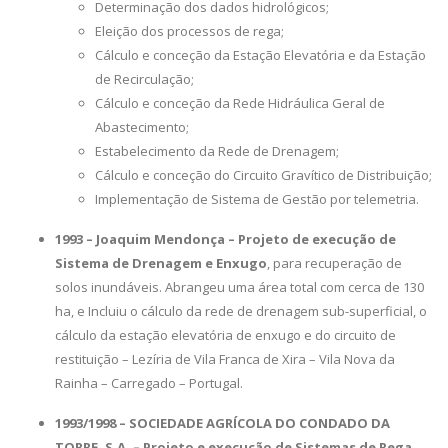
Determinação dos dados hidrológicos;
Eleição dos processos de rega;
Cálculo e conceção da Estação Elevatória e da Estação
de Recirculação;
Cálculo e conceção da Rede Hidráulica Geral de
Abastecimento;
Estabelecimento da Rede de Drenagem;
Cálculo e conceção do Circuito Gravítico de Distribuição;
Implementação de Sistema de Gestão por telemetria.
1993 – Joaquim Mendonça – Projeto de execução de
Sistema de Drenagem e Enxugo
, para recuperação de
solos inundáveis. Abrangeu uma área total com cerca de 130
ha, e Incluiu o cálculo da rede de drenagem sub-superficial, o
cálculo da estação elevatória de enxugo e do circuito de
restituição – Lezíria de Vila Franca de Xira – Vila Nova da
Rainha – Carregado – Portugal.
1993/1998 – SOCIEDADE AGRÍCOLA DO CONDADO DA
TORRE, S.A. – Projeto e execução de Sistemas de Rega