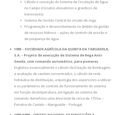
Cálculo e conceção do Sistema de Circulação de Água
no Campo (Circuitos elevatórios e gravíticos de
transvases);
Sistema de Gestão Central do circuito de rega;
Programação e desenvolvimento no âmbito da gestão
de recursos hídricos – ações de controlo de erosão e
de poupança de água.
1995 – SOCIEDADE AGRÍCOLA DA QUINTA DA TABUADELA,
S.A. – Projeto de execução de Sistema de Rega Anti-
Geada, com comando automático, para pomares
.
Englobou essencialmente o cálculo da Estação de Bombagem,
a avaliação de caudais concentrados, o cálculo da rede
hidráulica de distribuição, a tipologia dos aspersores a utilizar
e os parâmetros de controlo de funcionamento do sistema
em função da temperatura, em ligação ao sistema de
comando. Beneficiou uma área total de cerca de 170 ha. –
Penalva do Castelo – Mangualde – Portugal.
1995/1996 – CENTRO NACIONAL DE EXPOSIÇÕES E