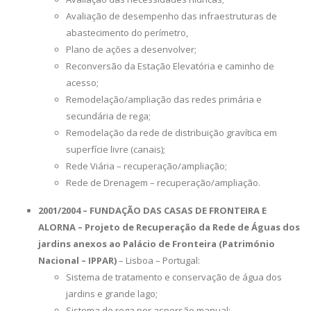
Avaliação de desempenho das infraestruturas de
abastecimento do perímetro,
Plano de ações a desenvolver;
Reconversão da Estação Elevatória e caminho de
acesso;
Remodelação/ampliação das redes primária e
secundária de rega;
Remodelação da rede de distribuição gravítica em
superfície livre (canais);
Rede Viária – recuperação/ampliação;
Rede de Drenagem – recuperação/ampliação.
2001/2004 – FUNDAÇÃO DAS CASAS DE FRONTEIRA E
ALORNA – Projeto de Recuperação da Rede de Águas dos
jardins anexos ao Palácio de Fronteira (Património
Nacional – IPPAR)
– Lisboa – Portugal:
Sistema de tratamento e conservação de água dos
jardins e grande lago;
Sistema de rega por aspersão manual;