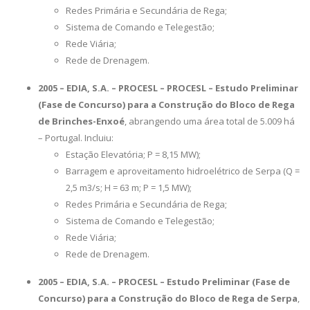
Redes Primária e Secundária de Rega;
Sistema de Comando e Telegestão;
Rede Viária;
Rede de Drenagem.
2005 – EDIA, S.A. – PROCESL – PROCESL – Estudo Preliminar
(Fase de Concurso) para a Construção do Bloco de Rega
de Brinches-Enxoé
, abrangendo uma área total de 5.009 há
– Portugal. Incluiu:
Estação Elevatória; P = 8,15 MW);
Barragem e aproveitamento hidroelétrico de Serpa (Q =
2,5 m3/s; H = 63 m; P = 1,5 MW);
Redes Primária e Secundária de Rega;
Sistema de Comando e Telegestão;
Rede Viária;
Rede de Drenagem.
2005 – EDIA, S.A. – PROCESL – Estudo Preliminar (Fase de
Concurso) para a Construção do Bloco de Rega de Serpa
,