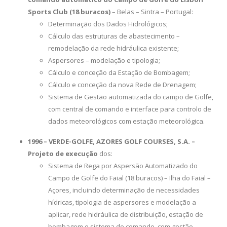
Sports Club (18 buracos)
– Belas – Sintra – Portugal:
Determinação dos Dados Hidrológicos;
Cálculo das estruturas de abastecimento –
remodelação da rede hidráulica existente;
Aspersores – modelação e tipologia;
Cálculo e conceção da Estação de Bombagem;
Cálculo e conceção da nova Rede de Drenagem;
Sistema de Gestão automatizada do campo de Golfe,
com central de comando e interface para controlo de
dados meteorológicos com estação meteorológica.
1996 – VERDE-GOLFE, AZORES GOLF COURSES, S.A. –
Projeto de execução
dos:
Sistema de Rega por Aspersão Automatizado do
Campo de Golfe do Faial (18 buracos) – Ilha do Faial –
Açores, incluindo determinação de necessidades
hídricas, tipologia de aspersores e modelação a
aplicar, rede hidráulica de distribuição, estação de
bombagem e sistema de comando, com gestão