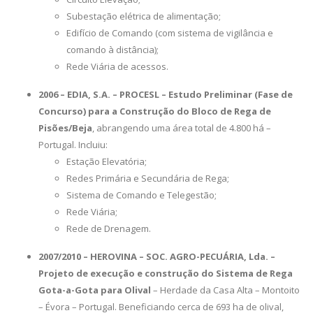
Subestação elétrica de alimentação;
Edifício de Comando (com sistema de vigilância e
comando à distância);
Rede Viária de acessos.
2006 – EDIA, S.A. – PROCESL – Estudo Preliminar (Fase de
Concurso) para a Construção do Bloco de Rega de
Pisões/Beja
, abrangendo uma área total de 4.800 há –
Portugal. Incluiu:
Estação Elevatória;
Redes Primária e Secundária de Rega;
Sistema de Comando e Telegestão;
Rede Viária;
Rede de Drenagem.
2007/2010 – HEROVINA – SOC. AGRO-PECUÁRIA, Lda. –
Projeto de execução e construção do Sistema de Rega
Gota-a-Gota para Olival
– Herdade da Casa Alta – Montoito
– Évora – Portugal. Beneficiando cerca de 693 ha de olival,