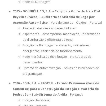
Rede de Drenagem.
2005 – GOLFBÉLTICO, S.A. – Campo de Golfe da Praia D’el
Rey (18 buracos) – Auditoria ao Sistema de Rega por
Aspersão Automático
– Vale de Janelas – Óbidos – Portugal:
Avaliação das necessidades hídricas;
Aspersores – desempenho, modelação, uniformidade
de distribuição e eficiência de rega;
Estação de Bombagem – afinação, indicadores
energéticos, eficiência de funcionamento;
Rede hidráulica de distribuição – indicadores de
desempenho;
Sistema de automatização – novas possibilidades de
programação.
2006 – EDIA, S.A. – PROCESL – Estudo Preliminar (Fase de
Concurso) para a Construção da Estação Elevatória do
Pedrogão – Sub-Sistema do Ardila
– Portugal:
Estação Elevatória;
Circuito Elevação;