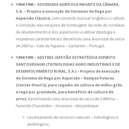
1994/1996 – SOCIEDADE AGRÍCOLA INFANTE DA CÂMARA,
S.A. – Projeto e execução de Sistemas de Rega por
Aspersão Clássica
, com comando manual. Englobou o cálculo
e conceção das estações de bombagem, da rede de condutas
de abastecimento e dos aspersores a utilizar (tipologia e
respetivas características). Beneficiou uma área total de cerca
de 268 ha – Vale de Figueira – Santarém – Portugal.
1994/1995 – GESTRES (GESTÃO ESTRATÉGICA ESPIRITO
SANTO)/ESAGRI (TECNOLOGIAS AGRO INDUSTRIAIS E DE
DESENVOLVIMENTO RURAL, S.A.) – Projeto de execução
de Sistema de Rega por Aspersão – Rampas Polares
(Center-Pivot’s), para regadio da cultura de milho-grão
e rega por gravidade, para benefício da cultura de
arroz
, beneficiando uma área total de cerca de 3.800 ha. –
Fazenda Chassimbe – Xinavane – Moçambique:
Levantamento de recursos naturais – hidrológicos e
pedológicos;