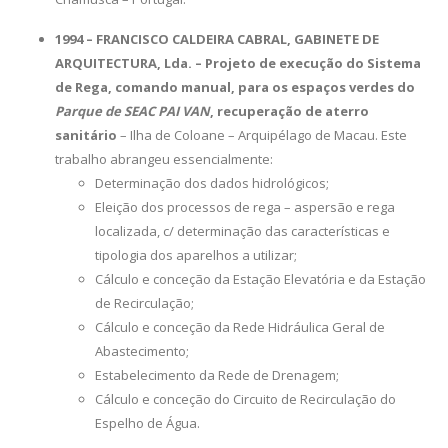
1994 – FRANCISCO CALDEIRA CABRAL, GABINETE DE
ARQUITECTURA, Lda. – Projeto de execução do Sistema
de Rega, comando manual, para os espaços verdes do
Parque de SEAC PAI VAN
, recuperação de aterro
sanitário
– Ilha de Coloane – Arquipélago de Macau. Este
trabalho abrangeu essencialmente:
Determinação dos dados hidrológicos;
Eleição dos processos de rega – aspersão e rega
localizada, c/ determinação das características e
tipologia dos aparelhos a utilizar;
Cálculo e conceção da Estação Elevatória e da Estação
de Recirculação;
Cálculo e conceção da Rede Hidráulica Geral de
Abastecimento;
Estabelecimento da Rede de Drenagem;
Cálculo e conceção do Circuito de Recirculação do
Espelho de Água.