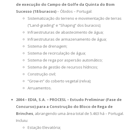
de execução do Campo de Golfe da Quinta do Bom
Sucesso (18 buracos)
– Óbidos – Portugal:
Sistematização do terreno e movimentação de terras
(“Land-grading” e “Shaping” dos buracos);
Infraestruturas de abastecimento de água;
Infraestruturas de armazenamento de água;
Sistema de drenagem;
Sistema de recirculação de água;
Sistema de rega por aspersão automático;
Sistema de gestão de recursos hídricos;
Construção civil;
“Grow-in” do coberto vegetal (relva);
Arruamentos.
2004 – EDIA, S.A. – PROCESL – Estudo Preliminar (Fase de
Concurso) para a Construção do Bloco de Rega de
Brinches
, abrangendo uma área total de 5.463 há – Portugal.
Incluiu:
Estação Elevatória;