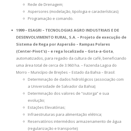
Rede de Drenagem;
Aspersores (modelação, tipologia e características);
Programação e comando.
1999 – ESAGRI – TECNOLOGIAS AGRO INDUSTRIAIS E DE
DESENVOLVIMENTO RURAL, S.A. – Projeto de execução de
Sistema de Rega por Aspersão – Rampas Polares
(Center-Pivot’s) – e rega localizada – Gota-a-Gota
,
automatizados, para regadio da cultura de café, beneficiando
uma área total de cerca de 3.960 ha. – Fazenda Lagoa do
Morro – Município de Brejões – Estado da Bahia – Brasil:
Determinação de dados hidrológicos (associação com
a Universidade de Salvador da Bahia);
Determinação dos valores de “outorga” e sua
evolução;
Estações Elevatórias;
Infraestruturas para alimentação elétrica;
Reservatórios intermédios armazenamento de água
(regularização e transporte);