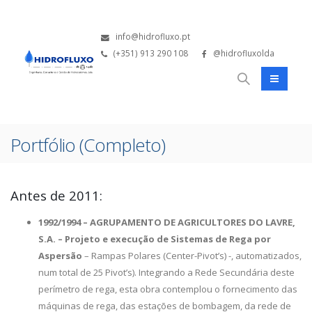
info@hidrofluxo.pt
(+351) 913 290 108
@hidrofluxolda
Portfólio (Completo)
Antes de 2011:
1992/1994 – AGRUPAMENTO DE AGRICULTORES DO LAVRE,
S.A. – Projeto e execução de Sistemas de Rega por
Aspersão
– Rampas Polares (Center-Pivot’s) -, automatizados,
num total de 25 Pivot’s). Integrando a Rede Secundária deste
perímetro de rega, esta obra contemplou o fornecimento das
máquinas de rega, das estações de bombagem, da rede de