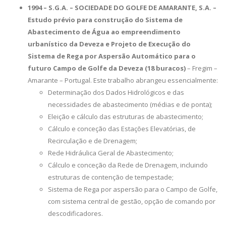
1994 – S.G.A. – SOCIEDADE DO GOLFE DE AMARANTE, S.A. –
Estudo prévio para construção do Sistema de
Abastecimento de Água ao empreendimento
urbanístico da Deveza e Projeto de Execução do
Sistema de Rega por Aspersão Automático para o
futuro Campo de Golfe da Deveza (18 buracos)
– Fregim –
Amarante – Portugal. Este trabalho abrangeu essencialmente:
Determinação dos Dados Hidrológicos e das
necessidades de abastecimento (médias e de ponta);
Eleição e cálculo das estruturas de abastecimento;
Cálculo e conceção das Estações Elevatórias, de
Recirculação e de Drenagem;
Rede Hidráulica Geral de Abastecimento;
Cálculo e conceção da Rede de Drenagem, incluindo
estruturas de contenção de tempestade;
Sistema de Rega por aspersão para o Campo de Golfe,
com sistema central de gestão, opção de comando por
descodificadores.