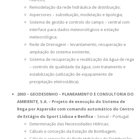
Remodelação da rede hidráulica de distribuição;
Aspersores – substituição, modelação e tipologia;
Sistema de gestão e controlo do campo – central com
interface para dados meteorológicos e estação
meteorológica;
Rede de Drenagem – levantamento, recuperação e
ampliação do sistema existente,
Sistema de recuperação e reutilização da água de rega
– controlo de qualidade da água, com tratamento e
estabilização (utilização de equipamento de
precipitação eletrostática).
2003 – GEODESENHO – PLANEAMENTO E CONSULTORIA DO
AMBIENTE, S.A. – Projeto de execução do Sistema de
Rega por Aspersão com comando automático do Centro
de Estágio do Sport Lisboa e Benfica
– Seixal – Portugal:
Determinação das Necessidades Hídricas;
Cálculo e conceção da Estação de Bombagem;
Cálculo e conceção da Rede Hidráulica de Distribuição;