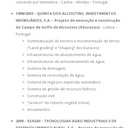
comando por telemetria – Canha – Montijo – Portugal.
1999/2003 – QUINTA DOS ALCOUTINS, INVESTIMENTOS
IMOBILIÁRIOS, S.A. – Projeto de execução e construção
do Campo de Golfe de Alcoutins (9 buracos)
– Lisboa –
Portugal:
Sistematização do terreno e movimentação de terras
(“Land-grading” e “Shaping” dos buracos);
Infraestruturas de abastecimento de água;
Infraestruturas de armazenamento de água;
Sistema de drenagem;
Sistema de recirculação de água;
Sistema de rega por aspersão automático;
Sistema de gestão de recursos hídricos;
Construção civil;
“Grow-in” do coberto vegetal (relva);
Arruamentos.
2000 – ESAGRI – TECNOLOGIAS AGRO INDUSTRIAIS E DE
DESENVOLVIMENTO RURAL, S.A. – Projeto de execução de