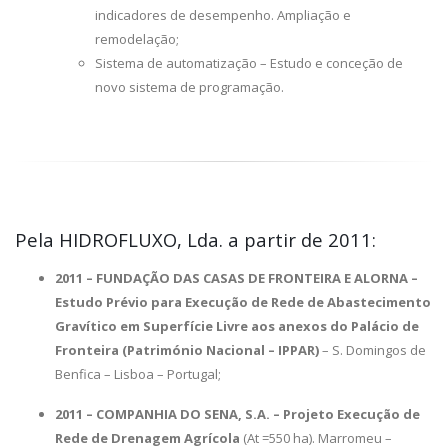
indicadores de desempenho. Ampliação e
remodelação;
Sistema de automatização – Estudo e conceção de
novo sistema de programação.
Pela HIDROFLUXO, Lda. a partir de 2011:
2011 –
F
UNDAÇÃO DAS CASAS DE FRONTEIRA E ALORNA
–
Estudo Prévio para Execução de Rede de Abastecimento
Gravítico em Superfície Livre aos anexos do Palácio de
Fronteira (
Património Nacional – IPPAR)
– S. Domingos de
Benfica – Lisboa – Portugal;
2011
– CO
MPANHIA DO SENA, S.A. – Projeto Execução de
Rede de Drenagem Agrícola
(At =550 ha). Marromeu –