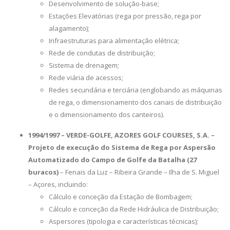
Desenvolvimento de solução-base;
Estações Elevatórias (rega por pressão, rega por
alagamento);
Infraestruturas para alimentação elétrica;
Rede de condutas de distribuição;
Sistema de drenagem;
Rede viária de acessos;
Redes secundária e terciária (englobando as máquinas
de rega, o dimensionamento dos canais de distribuição
e o dimensionamento dos canteiros).
1994/1997 – VERDE-GOLFE, AZORES GOLF COURSES, S.A. –
Projeto de execução do Sistema de Rega por Aspersão
Automatizado do Campo de Golfe da Batalha (27
buracos)
– Fenais da Luz – Ribeira Grande – Ilha de S. Miguel
– Açores, incluindo:
Cálculo e conceção da Estação de Bombagem;
Cálculo e conceção da Rede Hidráulica de Distribuição;
Aspersores (tipologia e características técnicas);