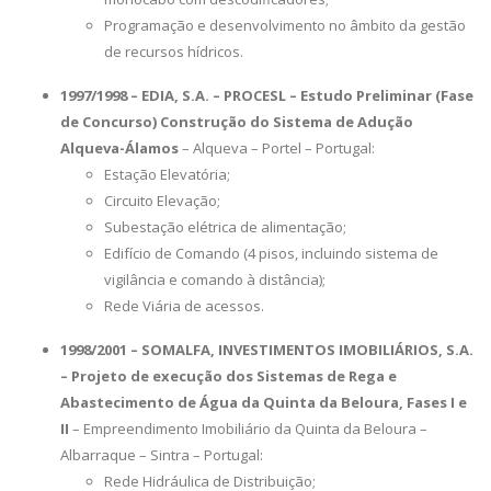
Programação e desenvolvimento no âmbito da gestão
de recursos hídricos.
1997/1998 – EDIA, S.A. – PROCESL – Estudo Preliminar (Fase
de Concurso) Construção do Sistema de Adução
Alqueva-Álamos
– Alqueva – Portel – Portugal:
Estação Elevatória;
Circuito Elevação;
Subestação elétrica de alimentação;
Edifício de Comando (4 pisos, incluindo sistema de
vigilância e comando à distância);
Rede Viária de acessos.
1998/2001 – SOMALFA, INVESTIMENTOS IMOBILIÁRIOS, S.A.
– Projeto de execução dos Sistemas de Rega e
Abastecimento de Água da Quinta da Beloura, Fases I e
II
– Empreendimento Imobiliário da Quinta da Beloura –
Albarraque – Sintra – Portugal:
Rede Hidráulica de Distribuição;