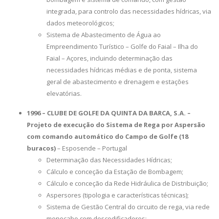
integrada, para controlo das necessidades hídricas, via
dados meteorológicos;
Sistema de Abastecimento de Água ao
Empreendimento Turístico – Golfe do Faial – Ilha do
Faial – Açores, incluindo determinação das
necessidades hídricas médias e de ponta, sistema
geral de abastecimento e drenagem e estações
elevatórias.
1996 – CLUBE DE GOLFE DA QUINTA DA BARCA, S.A. –
Projeto de execução do Sistema de Rega por Aspersão
com comando automático do Campo de Golfe (18
buracos)
– Esposende – Portugal
Determinação das Necessidades Hídricas;
Cálculo e conceção da Estação de Bombagem;
Cálculo e conceção da Rede Hidráulica de Distribuição;
Aspersores (tipologia e características técnicas);
Sistema de Gestão Central do circuito de rega, via rede
monocabo com descodificadores;