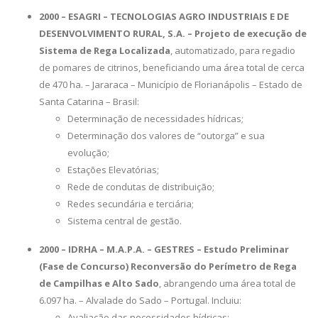
2000 – ESAGRI – TECNOLOGIAS AGRO INDUSTRIAIS E DE
DESENVOLVIMENTO RURAL, S.A. – Projeto de execução de
Sistema de Rega Localizada
, automatizado, para regadio
de pomares de citrinos, beneficiando uma área total de cerca
de 470 ha. – Jararaca – Município de Florianápolis – Estado de
Santa Catarina – Brasil:
Determinação de necessidades hídricas;
Determinação dos valores de “outorga” e sua
evolução;
Estações Elevatórias;
Rede de condutas de distribuição;
Redes secundária e terciária;
Sistema central de gestão.
2000 – IDRHA – M.A.P.A. – GESTRES – Estudo Preliminar
(Fase de Concurso) Reconversão do Perímetro de Rega
de Campilhas e Alto Sado
, abrangendo uma área total de
6.097 ha. – Alvalade do Sado – Portugal. Incluiu:
Avaliação das necessidades hídricas;