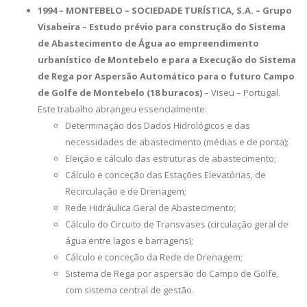
1994 – MONTEBELO – SOCIEDADE TURÍSTICA, S.A. – Grupo
Visabeira – Estudo prévio para construção do Sistema
de Abastecimento de Água ao empreendimento
urbanístico de Montebelo e para a Execução do Sistema
de Rega por Aspersão Automático para o futuro Campo
de Golfe de Montebelo (18 buracos)
– Viseu – Portugal.
Este trabalho abrangeu essencialmente:
Determinação dos Dados Hidrológicos e das
necessidades de abastecimento (médias e de ponta);
Eleição e cálculo das estruturas de abastecimento;
Cálculo e conceção das Estações Elevatórias, de
Recirculação e de Drenagem;
Rede Hidráulica Geral de Abastecimento;
Cálculo do Circuito de Transvases (circulação geral de
água entre lagos e barragens);
Cálculo e conceção da Rede de Drenagem;
Sistema de Rega por aspersão do Campo de Golfe,
com sistema central de gestão.