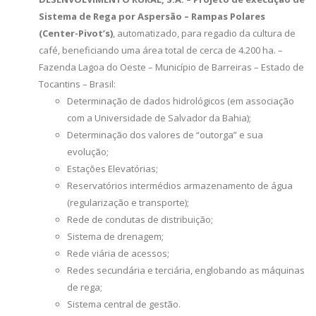
Sistema de Rega por Aspersão – Rampas Polares
(Center-Pivot’s)
, automatizado, para regadio da cultura de
café, beneficiando uma área total de cerca de 4.200 ha. –
Fazenda Lagoa do Oeste – Município de Barreiras – Estado de
Tocantins – Brasil:
Determinação de dados hidrológicos (em associação
com a Universidade de Salvador da Bahia);
Determinação dos valores de “outorga” e sua
evolução;
Estações Elevatórias;
Reservatórios intermédios armazenamento de água
(regularização e transporte);
Rede de condutas de distribuição;
Sistema de drenagem;
Rede viária de acessos;
Redes secundária e terciária, englobando as máquinas
de rega;
Sistema central de gestão.