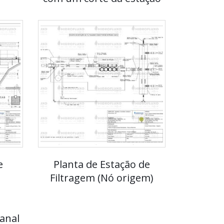
e
Planta de Estação de
Filtragem (Nó origem)
anal