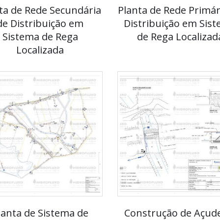
ta de Rede Secundária
Planta de Rede Primár
de Distribuição em
Distribuição em Sis
Sistema de Rega
de Rega Localizad
Localizada
lanta de Sistema de
Construção de Açud