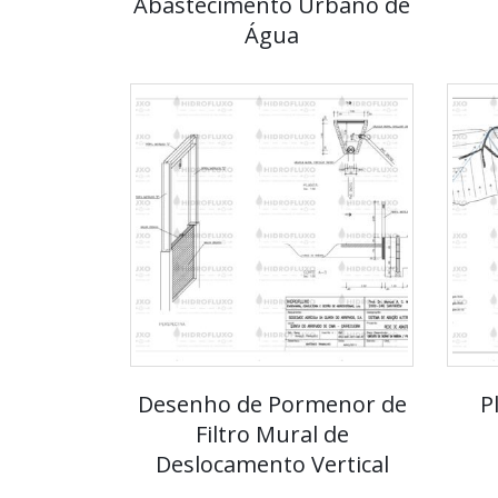
Abastecimento Urbano de
Água
Desenho de Pormenor de
P
Filtro Mural de
Deslocamento Vertical