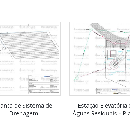
lanta de Sistema de
Estação Elevatória 
Drenagem
Águas Residuais – Pl