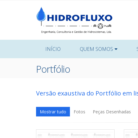
INÍCIO
QUEM SOMOS
Portfólio
Versão exaustiva do Portfólio em li
Mostrar tudo
Fotos
Peças Desenhadas