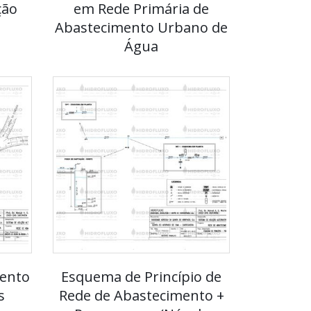
ção
em Rede Primária de
Abastecimento Urbano de
Água
ento
Esquema de Princípio de
s
Rede de Abastecimento +