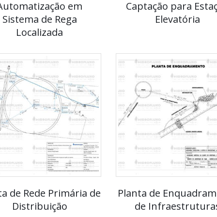
Automatização em
Captação para Esta
Sistema de Rega
Elevatória
Localizada
ta de Rede Primária de
Planta de Enquadram
Distribuição
de Infraestrutura