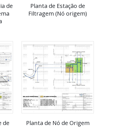
ia de
Planta de Estação de
tema
Filtragem (Nó origem)
a
e de
Planta de Nó de Origem