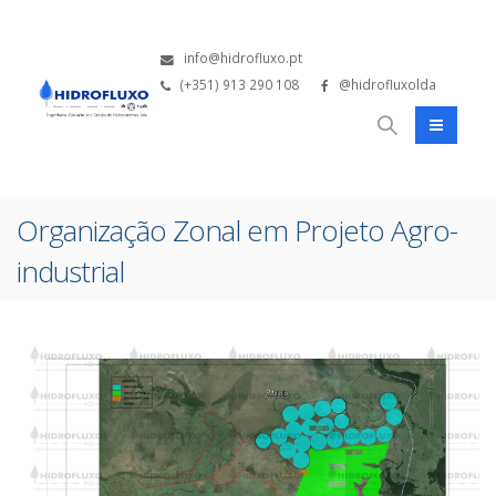
info@hidrofluxo.pt
(+351) 913 290 108
@hidrofluxolda
Organização Zonal em Projeto Agro-
industrial