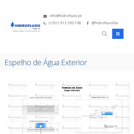
info@hidrofluxo.pt
(+351) 913 290 108
@hidrofluxolda
Espelho de Água Exterior