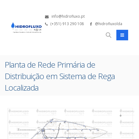
info@hidrofluxo.pt
(+351) 913 290 108
@hidrofluxolda
Planta de Rede Primária de
Distribuição em Sistema de Rega
Localizada