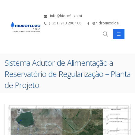
info@hidrofluxo.pt
(+351) 913 290 108
@hidrofluxolda
Sistema Adutor de Alimentação a
Reservatório de Regularização – Planta
de Projeto